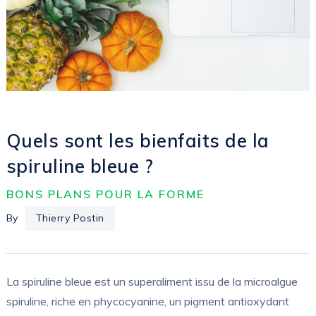
Quels sont les bienfaits de la
spiruline bleue ?
BONS PLANS POUR LA FORME
By
Thierry Postin
La spiruline bleue est un superaliment issu de la microalgue
spiruline, riche en phycocyanine, un pigment antioxydant