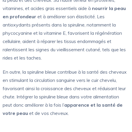
la peau et des cheveux. Sa haute teneur en protéines,
vitamines, et acides gras essentiels aide à
nourrir la peau
en profondeur
et à améliorer son élasticité. Les
antioxydants présents dans la spiruline, notamment la
phycocyanine et la vitamine E, favorisent la régénération
cellulaire, aident à réparer les tissus endommagés et
ralentissent les signes du vieillissement cutané, tels que les
rides et les taches.
En outre, la spiruline bleue contribue à la santé des cheveux
en stimulant la circulation sanguine vers le cuir chevelu,
favorisant ainsi la croissance des cheveux et réduisant leur
chute. Intégrer la spiruline bleue dans votre alimentation
peut donc améliorer à la fois l’
apparence et la santé de
votre peau
et de vos cheveux.