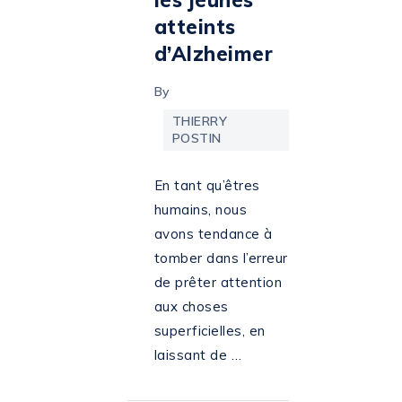
les jeunes
atteints
d’Alzheimer
By
THIERRY
POSTIN
En tant qu’êtres
humains, nous
avons tendance à
tomber dans l’erreur
de prêter attention
aux choses
superficielles, en
laissant de …