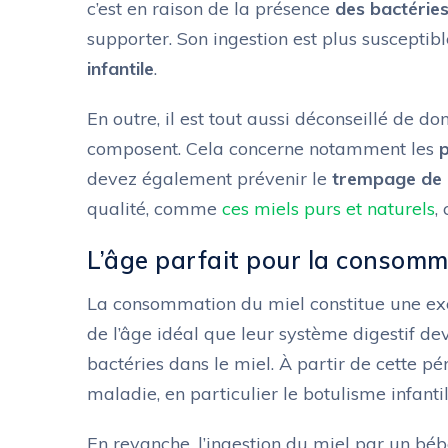
c’est en raison de la présence
des bactérie
supporter. Son ingestion est plus susceptibl
infantile
.
En outre, il est tout aussi déconseillé de d
composent. Cela concerne notamment les
p
devez également prévenir le
trempage de l
qualité, comme
ces miels purs et naturels
,
L’âge parfait pour la consomm
La consommation du miel constitue une exce
de l’âge idéal que leur système digestif de
bactéries dans le miel. À partir de cette p
maladie, en particulier le botulisme infantil
En revanche, l’ingestion du miel par un béb