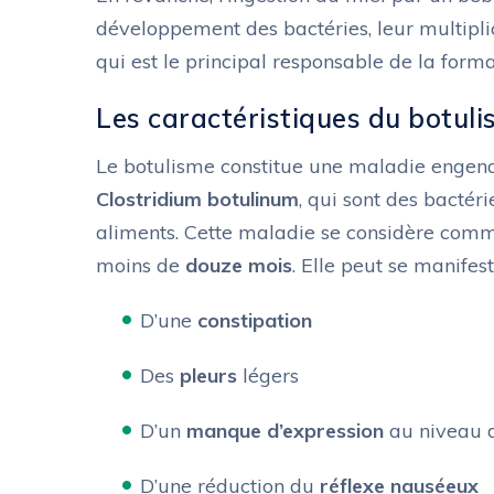
développement des bactéries, leur multipli
qui est le principal responsable de la forma
Les caractéristiques du botuli
Le botulisme constitue une maladie engendr
Clostridium botulinum
, qui sont des bactéri
aliments. Cette maladie se considère comme
moins de
douze mois
. Elle peut se manifes
D’une
constipation
Des
pleurs
légers
D’un
manque d’expression
au niveau 
D’une réduction du
réflexe nauséeux