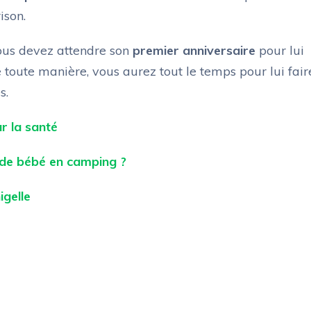
ison.
 vous devez attendre son
premier anniversaire
pour lui
 toute manière, vous aurez tout le temps pour lui fair
s.
r la santé
te de bébé en camping ?
igelle