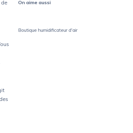
 de
On aime aussi
Boutique humidificateur d'air
Vous
.
git
 des