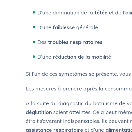
D’une diminution de la
tétée
et de l’
al
D’une
faiblesse
générale
Des
troubles respiratoires
D’une
réduction de la mobilité
Si l’un de ces symptômes se présente, vou
Les mesures à prendre après la consomma
À la suite du diagnostic du botulisme de vo
déglutition
soient atteintes. Cela peut mêm
étroit s’avèrent indispensables. Ils peuven
assistance respiratoire
et d’une
alimentati