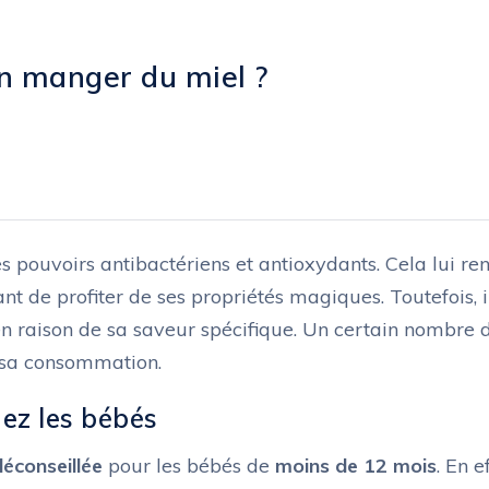
on manger du miel ?
s pouvoirs antibactériens et antioxydants. Cela lui re
 de profiter de ses propriétés magiques. Toutefois, i
en raison de sa saveur spécifique. Un certain nombre 
 sa consommation.
ez les bébés
déconseillée
pour les bébés de
moins de 12 mois
. En ef