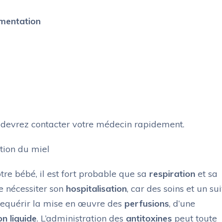
imentation
s devrez contacter votre médecin rapidement.
tion du miel
tre bébé, il est fort probable que sa
respiration
et sa
e nécessiter son
hospitalisation
, car des soins et un sui
t requérir la mise en œuvre des
perfusions
, d’une
on liquide
. L’administration des
antitoxines
peut toute