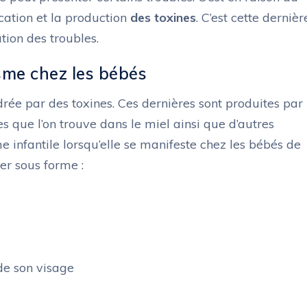
cation et la production
des toxines
. C’est cette dernièr
tion des troubles.
sme chez les bébés
ée par des toxines. Ces dernières sont produites par 
es que l’on trouve dans le miel ainsi que d’autres
 infantile lorsqu’elle se manifeste chez les bébés de
ter sous forme :
de son visage