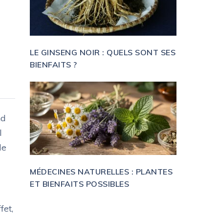
LE GINSENG NOIR : QUELS SONT SES
BIENFAITS ?
nd
l
de
MÉDECINES NATURELLES : PLANTES
ET BIENFAITS POSSIBLES
fet,